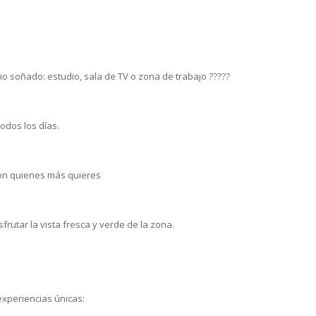
io soñado: estudio, sala de TV o zona de trabajo ?????
odos los días.
con quienes más quieres
sfrutar la vista fresca y verde de la zona.
experiencias únicas: