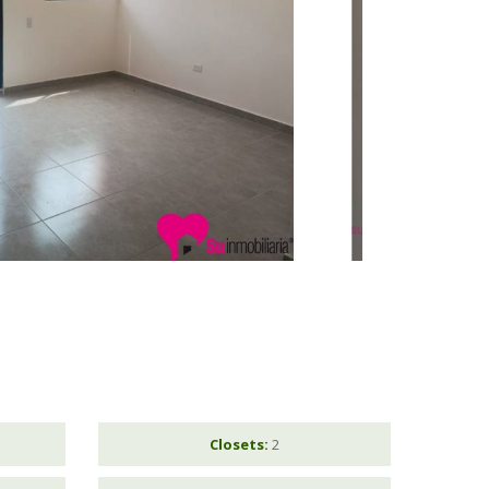
Closets:
2